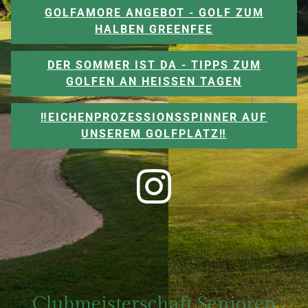
GOLFAMORE ANGEBOT - GOLF ZUM
HALBEN GREENFEE
DER SOMMER IST DA - TIPPS ZUM
GOLFEN AN HEISSEN TAGEN
‼️EICHENPROZESSIONSSPINNER AUF
UNSEREM GOLFPLATZ‼️
Clubmeisterschaft Senioren