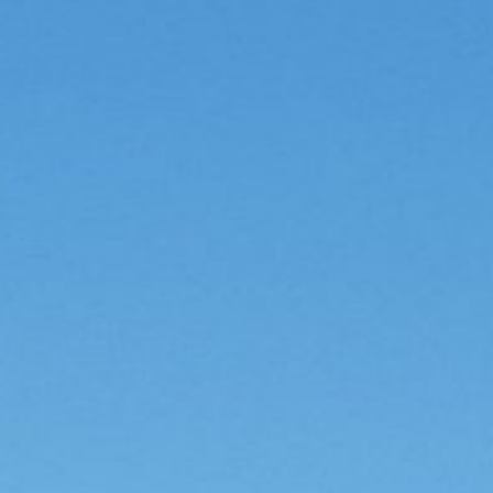
Turnierordnung und
Wettspielordnung für registrierte