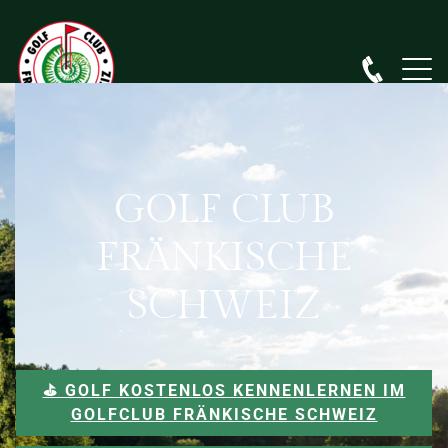
GOLF CLUB
FRÄNKISCHE
SCHWEIZ
⛳️ GOLF KOSTENLOS KENNENLERNEN IM
GOLFCLUB FRÄNKISCHE SCHWEIZ