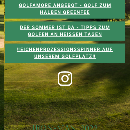
GOLFAMORE ANGEBOT - GOLF ZUM
HALBEN GREENFEE
DER SOMMER IST DA - TIPPS ZUM
GOLFEN AN HEISSEN TAGEN
‼️EICHENPROZESSIONSSPINNER AUF
UNSEREM GOLFPLATZ‼️
IRON-MAN_2022