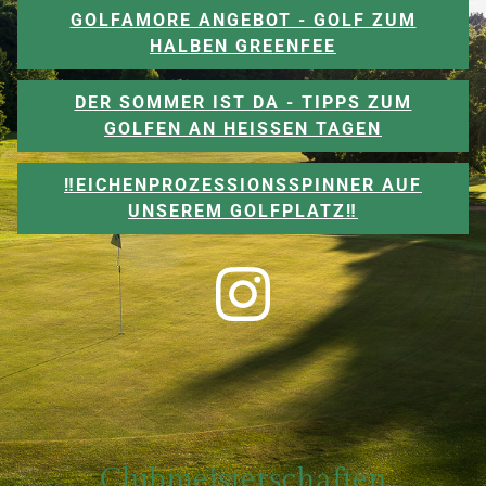
GOLFAMORE ANGEBOT - GOLF ZUM
HALBEN GREENFEE
DER SOMMER IST DA - TIPPS ZUM
GOLFEN AN HEISSEN TAGEN
‼️EICHENPROZESSIONSSPINNER AUF
UNSEREM GOLFPLATZ‼️
Clubmeisterschaften