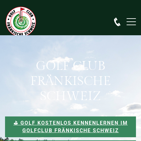
GOLF CLUB
FRÄNKISCHE
SCHWEIZ
⛳️ GOLF KOSTENLOS KENNENLERNEN IM
GOLFCLUB FRÄNKISCHE SCHWEIZ