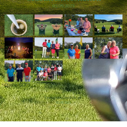
02.09.2023
Quelle: GCFS
Eintrag veröffentlicht am
02.09.2023