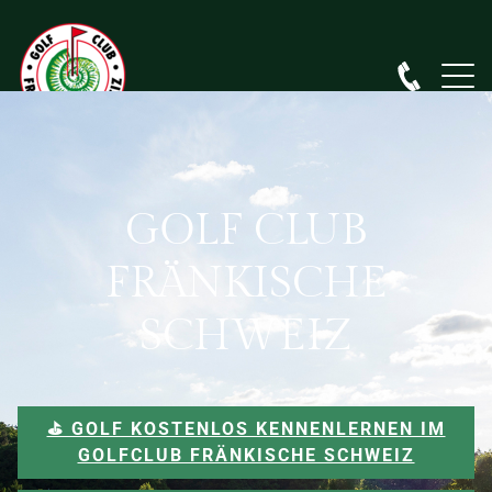
GOLF CLUB
FRÄNKISCHE
SCHWEIZ
⛳️ GOLF KOSTENLOS KENNENLERNEN IM
GOLFCLUB FRÄNKISCHE SCHWEIZ