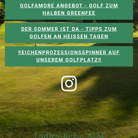
GOLFAMORE ANGEBOT - GOLF ZUM
HALBEN GREENFEE
DER SOMMER IST DA - TIPPS ZUM
GOLFEN AN HEISSEN TAGEN
‼️EICHENPROZESSIONSSPINNER AUF
UNSEREM GOLFPLATZ‼️
Ladies-Reise 2024