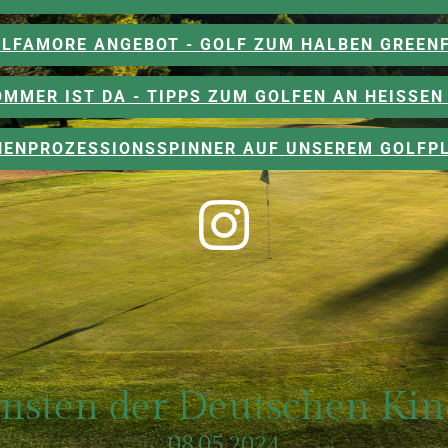
LFAMORE ANGEBOT - GOLF ZUM HALBEN GREEN
OMMER IST DA - TIPPS ZUM GOLFEN AN HEISSEN 
CHENPROZESSIONSSPINNER AUF UNSEREM GOLFPL
nsten der Deutschen Kin
08.05.2024