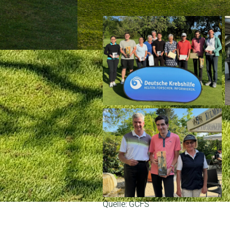
Quelle: GCFS