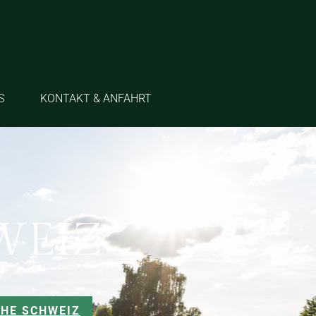
S
KONTAKT & ANFAHRT
WEIZ
CHE SCHWEIZ