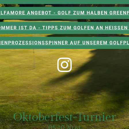
LFAMORE ANGEBOT - GOLF ZUM HALBEN GREEN
OMMER IST DA - TIPPS ZUM GOLFEN AN HEISSEN 
CHENPROZESSIONSSPINNER AUF UNSEREM GOLFPL
Oktoberfest-Turnier
05.10.2024