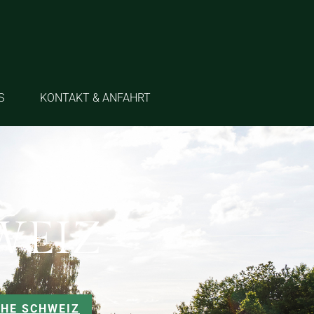
S
KONTAKT & ANFAHRT
WEIZ
CHE SCHWEIZ