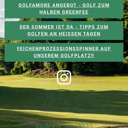
GOLFAMORE ANGEBOT - GOLF ZUM
HALBEN GREENFEE
DER SOMMER IST DA - TIPPS ZUM
GOLFEN AN HEISSEN TAGEN
‼️EICHENPROZESSIONSSPINNER AUF
UNSEREM GOLFPLATZ‼️
Ryder-Cup 2025