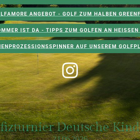
LFAMORE ANGEBOT - GOLF ZUM HALBEN GREEN
OMMER IST DA - TIPPS ZUM GOLFEN AN HEISSEN 
CHENPROZESSIONSSPINNER AUF UNSEREM GOLFPL
fizturnier Deutsche Kind
21.06.2026