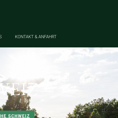
S
KONTAKT & ANFAHRT
WEIZ
CHE SCHWEIZ