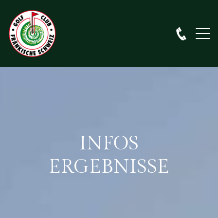
INFOS
ERGEBNISSE