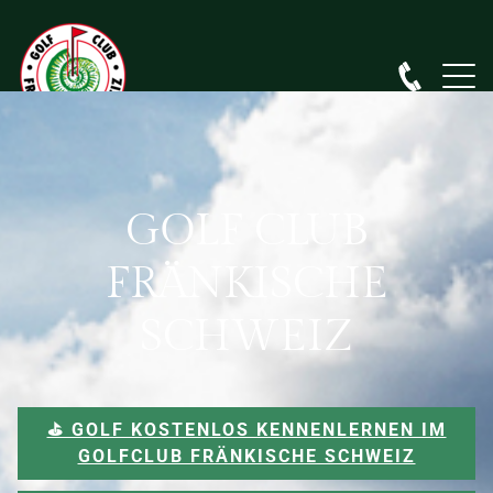
GOLF CLUB
FRÄNKISCHE
SCHWEIZ
⛳️ GOLF KOSTENLOS KENNENLERNEN IM
GOLFCLUB FRÄNKISCHE SCHWEIZ