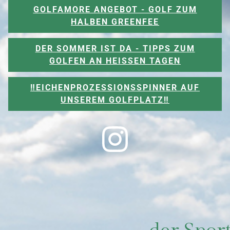
GOLFAMORE ANGEBOT - GOLF ZUM
HALBEN GREENFEE
DER SOMMER IST DA - TIPPS ZUM
GOLFEN AN HEISSEN TAGEN
‼️EICHENPROZESSIONSSPINNER AUF
UNSEREM GOLFPLATZ‼️