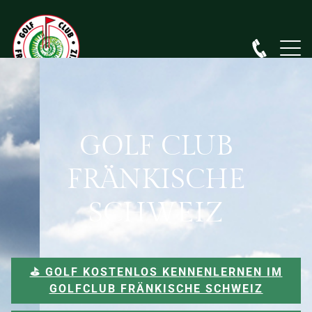
GOLF CLUB
FRÄNKISCHE
SCHWEIZ
⛳️ GOLF KOSTENLOS KENNENLERNEN IM
GOLFCLUB FRÄNKISCHE SCHWEIZ