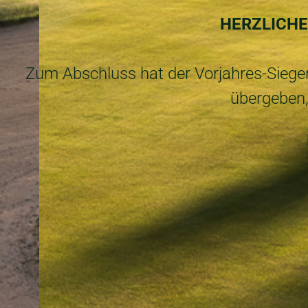
HERZLICH
Zum Abschluss hat der Vorjahres-Sieger
übergeben, 