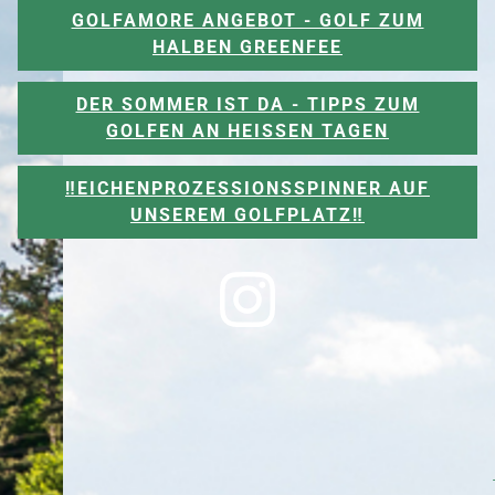
GOLFAMORE ANGEBOT - GOLF ZUM
HALBEN GREENFEE
DER SOMMER IST DA - TIPPS ZUM
GOLFEN AN HEISSEN TAGEN
‼️EICHENPROZESSIONSSPINNER AUF
UNSEREM GOLFPLATZ‼️