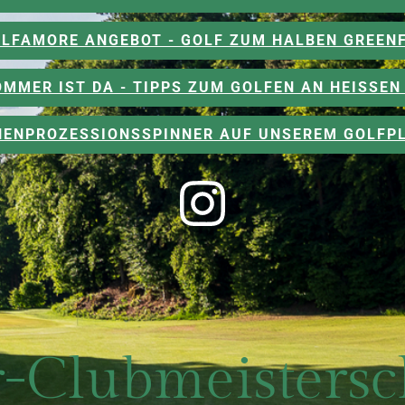
LFAMORE ANGEBOT - GOLF ZUM HALBEN GREEN
OMMER IST DA - TIPPS ZUM GOLFEN AN HEISSEN 
CHENPROZESSIONSSPINNER AUF UNSEREM GOLFPL
r-Clubmeistersc