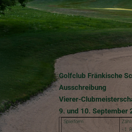
Golfclub Fränkische Sc
Ausschreibung
Vierer-Clubmeistersch
9. und 10. September
Spielform
Zähl
- 1.