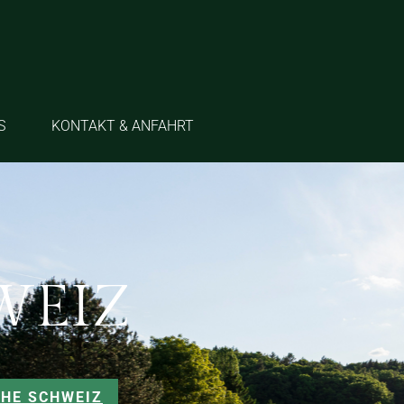
S
KONTAKT & ANFAHRT
WEIZ
CHE SCHWEIZ