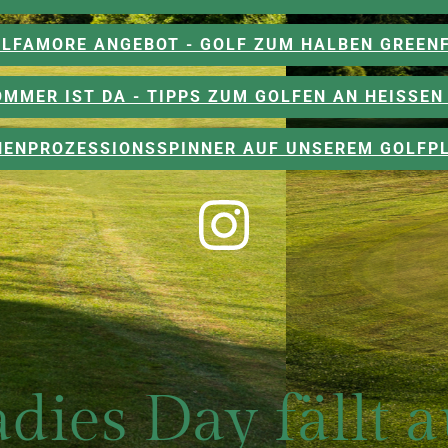
LFAMORE ANGEBOT - GOLF ZUM HALBEN GREEN
OMMER IST DA - TIPPS ZUM GOLFEN AN HEISSEN 
CHENPROZESSIONSSPINNER AUF UNSEREM GOLFPL
dies Day fällt 