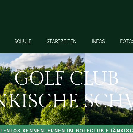
SCHULE
STARTZEITEN
INFOS
FOTO
GOLF CLUB
NKISCHE SCH
STENLOS KENNENLERNEN IM GOLFCLUB FRÄNKIS