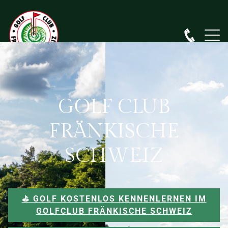
GOLF CLUB
FRÄNKISCHE
SCHWEIZ
⛳️ GOLF KOSTENLOS KENNENLERNEN IM
GOLFCLUB FRÄNKISCHE SCHWEIZ