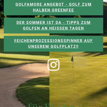
GOLFAMORE ANGEBOT - GOLF ZUM
HALBEN GREENFEE
DER SOMMER IST DA - TIPPS ZUM
GOLFEN AN HEISSEN TAGEN
‼️EICHENPROZESSIONSSPINNER AUF
UNSEREM GOLFPLATZ‼️