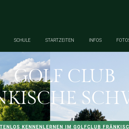
SCHULE
STARTZEITEN
INFOS
FOTO
GOLF CLUB
NKISCHE SCH
STENLOS KENNENLERNEN IM GOLFCLUB FRÄNKIS