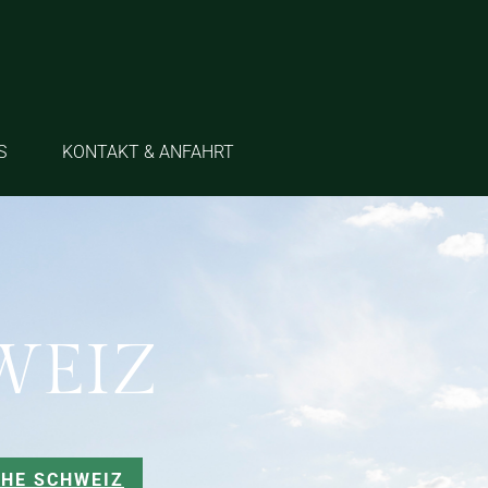
S
KONTAKT & ANFAHRT
WEIZ
CHE SCHWEIZ