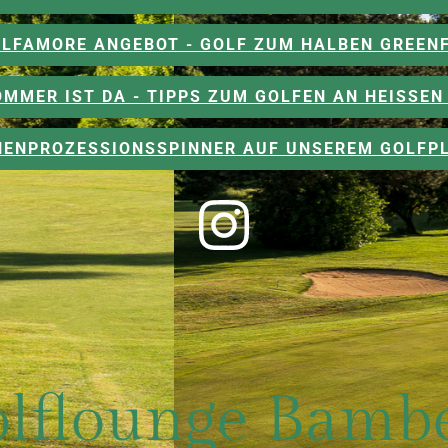
LFAMORE ANGEBOT - GOLF ZUM HALBEN GREEN
OMMER IST DA - TIPPS ZUM GOLFEN AN HEISSEN 
CHENPROZESSIONSSPINNER AUF UNSEREM GOLFPL
lflounge Bamb