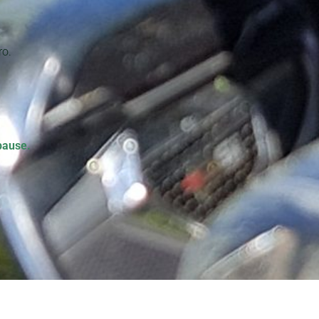
ro.
pause.