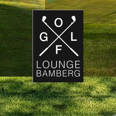
Der Golfclub Fränkische Schweiz e.V.
hat eine Kooperation mit der Golflounge Bamberg.
Damit können unsere Mitglieder den Winter mit Indoor-Golfen