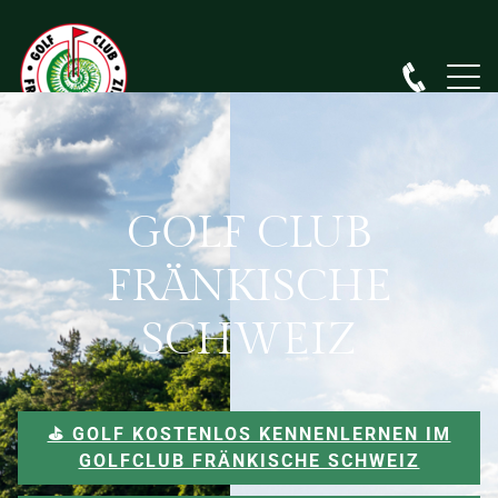
GOLF CLUB
FRÄNKISCHE
SCHWEIZ
⛳️ GOLF KOSTENLOS KENNENLERNEN IM
GOLFCLUB FRÄNKISCHE SCHWEIZ