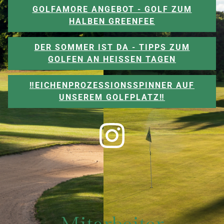
GOLFAMORE ANGEBOT - GOLF ZUM
HALBEN GREENFEE
DER SOMMER IST DA - TIPPS ZUM
GOLFEN AN HEISSEN TAGEN
‼️EICHENPROZESSIONSSPINNER AUF
UNSEREM GOLFPLATZ‼️