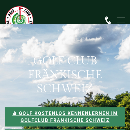
GOLF CLUB
FRÄNKISCHE
SCHWEIZ
⛳️ GOLF KOSTENLOS KENNENLERNEN IM
GOLFCLUB FRÄNKISCHE SCHWEIZ