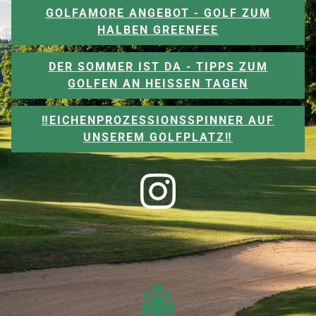
GOLFAMORE ANGEBOT - GOLF ZUM
HALBEN GREENFEE
DER SOMMER IST DA - TIPPS ZUM
GOLFEN AN HEISSEN TAGEN
‼️EICHENPROZESSIONSSPINNER AUF
UNSEREM GOLFPLATZ‼️