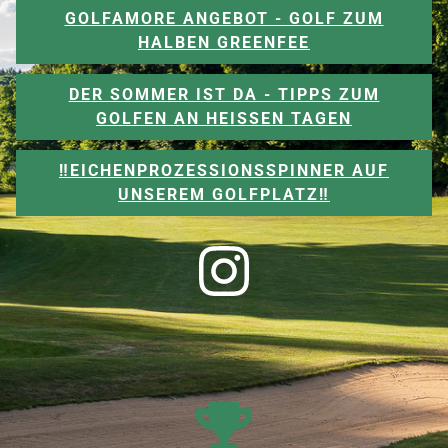
GOLFAMORE ANGEBOT - GOLF ZUM
HALBEN GREENFEE
DER SOMMER IST DA - TIPPS ZUM
GOLFEN AN HEISSEN TAGEN
‼️EICHENPROZESSIONSSPINNER AUF
UNSEREM GOLFPLATZ‼️