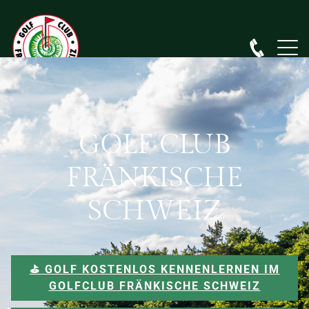
GOLF CLUB
FRÄNKISCHE
SCHWEIZ
⛳️ GOLF KOSTENLOS KENNENLERNEN IM
GOLFCLUB FRÄNKISCHE SCHWEIZ