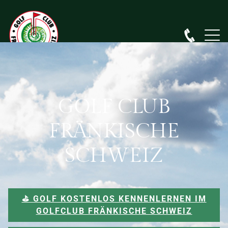
GOLF CLUB
FRÄNKISCHE
SCHWEIZ
⛳️ GOLF KOSTENLOS KENNENLERNEN IM
GOLFCLUB FRÄNKISCHE SCHWEIZ