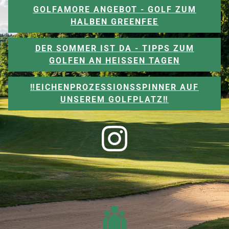
GOLFAMORE ANGEBOT - GOLF ZUM
HALBEN GREENFEE
DER SOMMER IST DA - TIPPS ZUM
GOLFEN AN HEISSEN TAGEN
‼️EICHENPROZESSIONSSPINNER AUF
UNSEREM GOLFPLATZ‼️