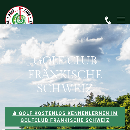
GOLF CLUB
FRÄNKISCHE
SCHWEIZ
⛳️ GOLF KOSTENLOS KENNENLERNEN IM
GOLFCLUB FRÄNKISCHE SCHWEIZ