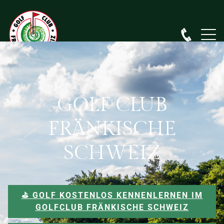
GOLF CLUB
FRÄNKISCHE
SCHWEIZ
⛳️ GOLF KOSTENLOS KENNENLERNEN IM
GOLFCLUB FRÄNKISCHE SCHWEIZ