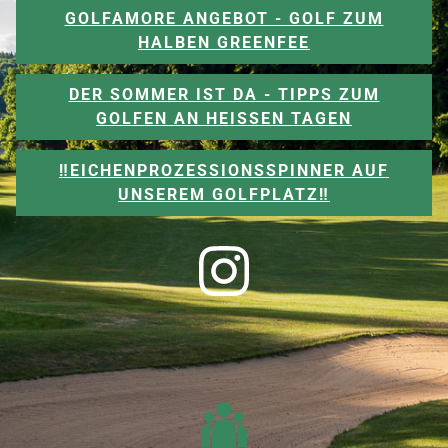
GOLFAMORE ANGEBOT - GOLF ZUM
HALBEN GREENFEE
DER SOMMER IST DA - TIPPS ZUM
GOLFEN AN HEISSEN TAGEN
‼️EICHENPROZESSIONSSPINNER AUF
UNSEREM GOLFPLATZ‼️