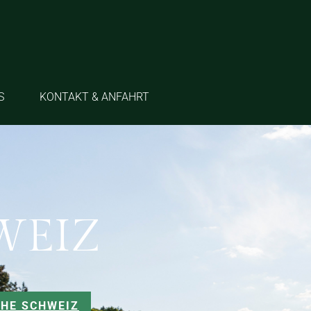
S
KONTAKT & ANFAHRT
WEIZ
CHE SCHWEIZ