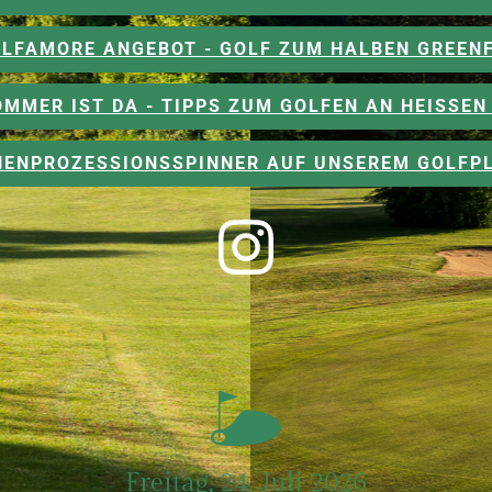
LFAMORE ANGEBOT - GOLF ZUM HALBEN GREEN
OMMER IST DA - TIPPS ZUM GOLFEN AN HEISSEN 
CHENPROZESSIONSSPINNER AUF UNSEREM GOLFPL
Freitag, 24. Juli 2026