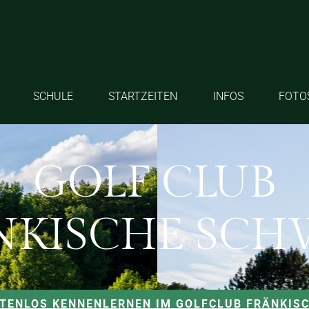
SCHULE
STARTZEITEN
INFOS
FOTO
GOLF CLUB
NKISCHE SCH
STENLOS KENNENLERNEN IM GOLFCLUB FRÄNKIS