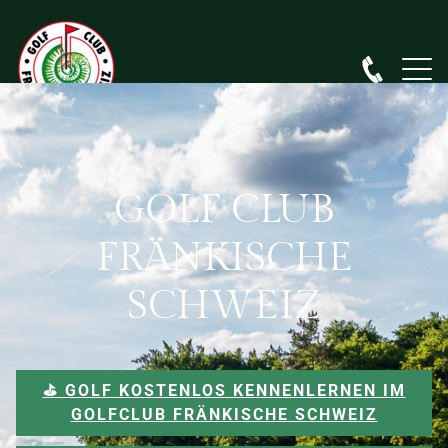
GOLF CLUB
FRÄNKISCHE
SCHWEIZ
⛳️ GOLF KOSTENLOS KENNENLERNEN IM
GOLFCLUB FRÄNKISCHE SCHWEIZ