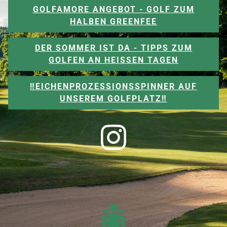
GOLFAMORE ANGEBOT - GOLF ZUM
HALBEN GREENFEE
DER SOMMER IST DA - TIPPS ZUM
GOLFEN AN HEISSEN TAGEN
‼️EICHENPROZESSIONSSPINNER AUF
UNSEREM GOLFPLATZ‼️