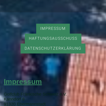
IMPRESSUM
HAFTUNGSAUSSCHUSS
DATENSCHUTZERKLÄRUNG
Impressum
Golfclub Fränkische Schweiz e.V.
Kanndorf 8
91320 Ebermannstadt