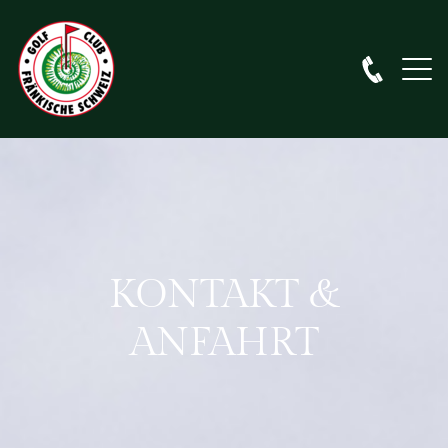
KONTAKT &
ANFAHRT