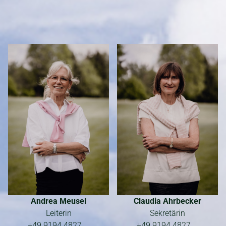
Im Sekretariat sind für Sie da:
Andrea Meusel
Claudia Ahrbecker
Leiterin
Sekretärin
+49 9194 4827
+49 9194 4827